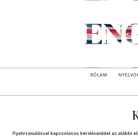
RÓLAM
NYELVO
K
Nyelvtanulással kapcsolatos kérdéseiddel az alábbi