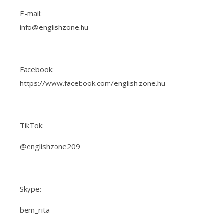
E-mail:
info@englishzone.hu
Facebook:
https://www.facebook.com/english.zone.hu
TikTok:
@englishzone209
Skype:
bem_rita