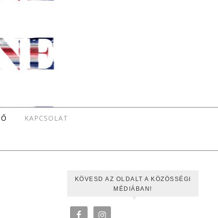
TŐ
KAPCSOLAT
KÖVESD AZ OLDALT A KÖZÖSSÉGI
MÉDIÁBAN!