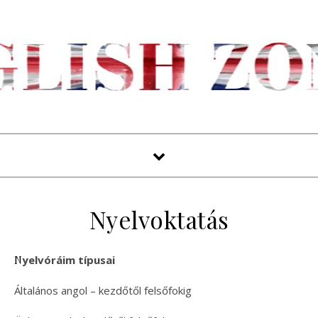
Nyelvoktatás
Nyelvóráim típusai
Általános angol – kezdőtől felsőfokig